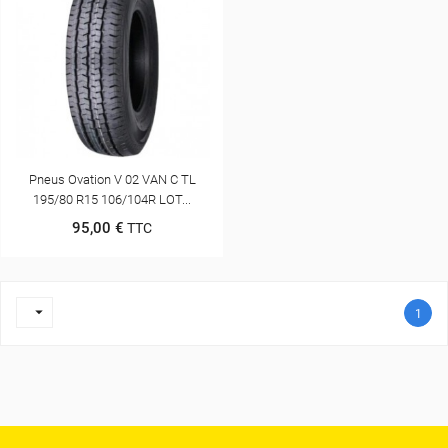
Pneus Ovation V 02 VAN C TL
195/80 R15 106/104R LOT...
95,00 €
TTC

1