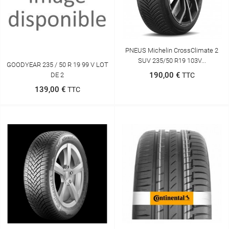
PNEUS Michelin CrossClimate 2
SUV 235/50 R19 103V...
GOODYEAR 235 / 50 R 19 99 V LOT
190,00 €
DE 2
TTC
139,00 €
TTC