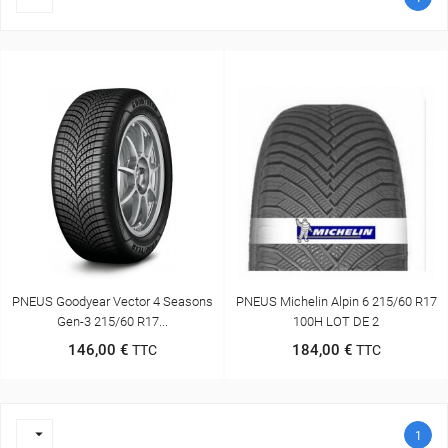
PNEUS Goodyear Vector 4 Seasons
PNEUS Michelin Alpin 6 215/60 R17
Gen-3 215/60 R17...
100H LOT DE 2
146,00 €
184,00 €
TTC
TTC

1