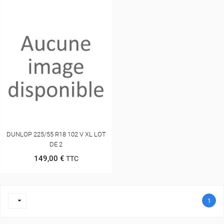
DUNLOP 225/55 R18 102 V XL LOT
DE 2
149,00 €
TTC

1