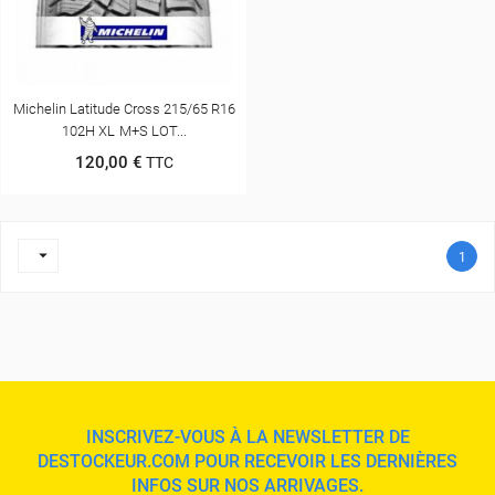
Michelin Latitude Cross 215/65 R16
102H XL M+S LOT...
120,00 €
TTC

1
INSCRIVEZ-VOUS À LA NEWSLETTER DE
DESTOCKEUR.COM POUR RECEVOIR LES DERNIÈRES
INFOS SUR NOS ARRIVAGES.