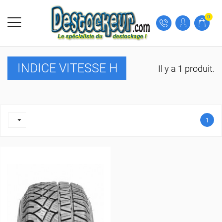
0
INDICE VITESSE H
Il y a 1 produit.

1