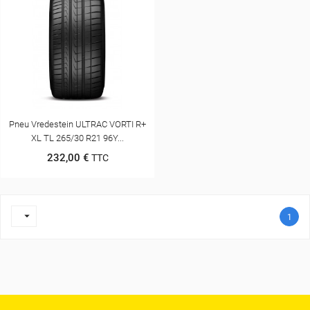
Pneu Vredestein ULTRAC VORTI R+
XL TL 265/30 R21 96Y...
232,00 €
TTC

1