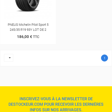
PNEUS Michelin Pilot Sport 5
245/35 R19 93Y LOT DE 2
186,00 €
TTC

1
INSCRIVEZ-VOUS À LA NEWSLETTER DE
DESTOCKEUR.COM POUR RECEVOIR LES DERNIÈRES
INFOS SUR NOS ARRIVAGES.