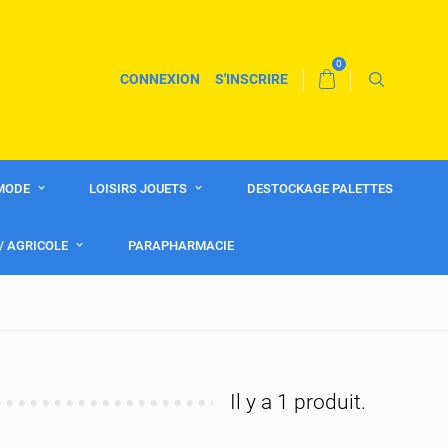
0
CONNEXION
S'INSCRIRE
MODE
LOISIRS JOUETS
DESTOCKAGE PALETTES
 / AGRICOLE
PARAPHARMACIE
Il y a 1 produit.