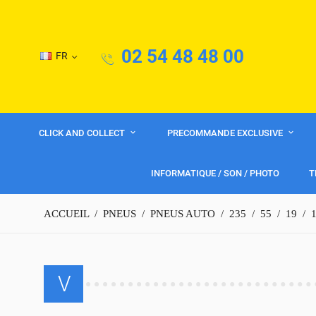
02 54 48 48 00
FR
CLICK AND COLLECT
PRECOMMANDE EXCLUSIVE
INFORMATIQUE / SON / PHOTO
T
ACCUEIL
PNEUS
PNEUS AUTO
235
55
19
V