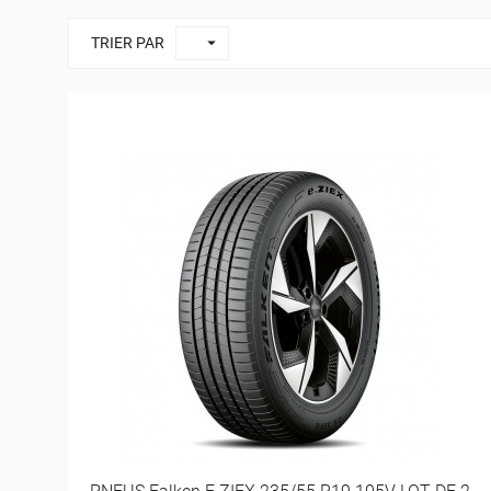

TRIER PAR