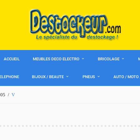
ACCUEIL
MEUBLES DECO ELECTRO
BRICOLAGE
ELEPHONE
BIJOUX / BEAUTE
PNEUS
AUTO / MOTO
105
V