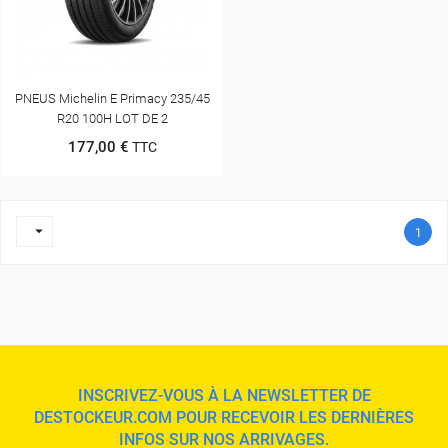
PNEUS Michelin E Primacy 235/45
R20 100H LOT DE 2
177,00 €
TTC

1
INSCRIVEZ-VOUS À LA NEWSLETTER DE
DESTOCKEUR.COM POUR RECEVOIR LES DERNIÈRES
INFOS SUR NOS ARRIVAGES.