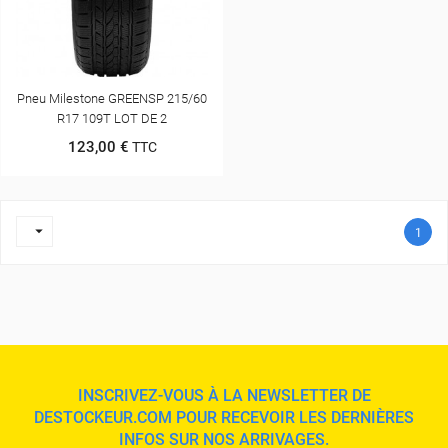
Pneu Milestone GREENSP 215/60
R17 109T LOT DE 2
123,00 €
TTC

1
INSCRIVEZ-VOUS À LA NEWSLETTER DE
DESTOCKEUR.COM POUR RECEVOIR LES DERNIÈRES
INFOS SUR NOS ARRIVAGES.