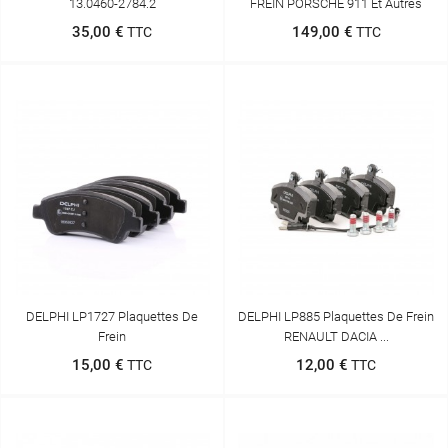
13.0460-2784.2
FREIN PORSCHE 911 Et Autres
35,00 €
149,00 €
TTC
TTC
DELPHI LP1727 Plaquettes De
DELPHI LP885 Plaquettes De Frein
Frein
RENAULT DACIA ...
15,00 €
12,00 €
TTC
TTC