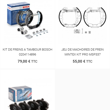
KIT DE FREINS A TAMBOUR BOSCH
JEU DE MACHOIRES DE FREIN
0204114896
MINTEX KIT PRO MSP337
79,00 €
55,00 €
TTC
TTC