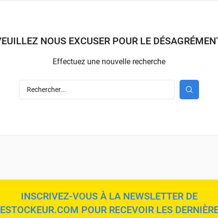
VEUILLEZ NOUS EXCUSER POUR LE DÉSAGRÉMENT
Effectuez une nouvelle recherche
INSCRIVEZ-VOUS À LA NEWSLETTER DE
ESTOCKEUR.COM POUR RECEVOIR LES DERNIÈR