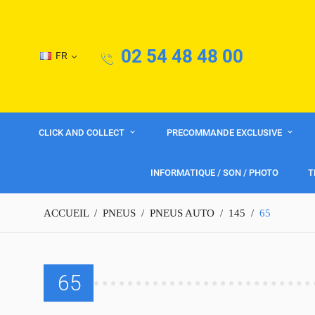
02 54 48 48 00
FR
CLICK AND COLLECT
PRECOMMANDE EXCLUSIVE
INFORMATIQUE / SON / PHOTO
T
ACCUEIL
PNEUS
PNEUS AUTO
145
65
65