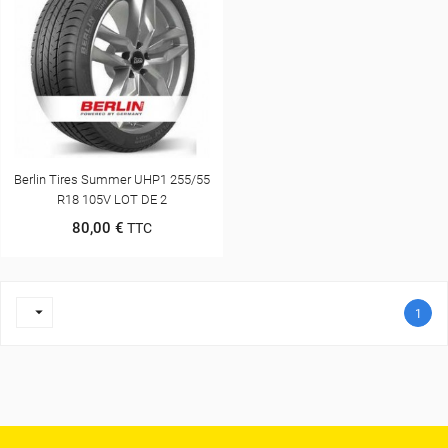
Berlin Tires Summer UHP1 255/55
R18 105V LOT DE 2
80,00 €
TTC

1