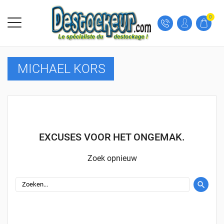
0
MICHAEL KORS
EXCUSES VOOR HET ONGEMAK.
Zoek opnieuw